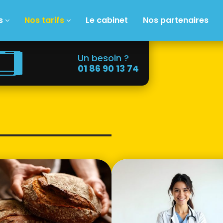
s
Nos tarifs
Le cabinet
Nos partenaires
Un besoin ?
01 86 90 13 74