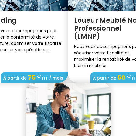
lding
Loueur Meublé N
Professionnel
 vous accompagnons pour
(LMNP)
er la conformité de votre
ture, optimiser votre fiscalité
Nous vous accompagnons p
curiser vos opérations
sécuriser votre fiscalité et
cières.
maximiser la rentabilité de v
bien immobilier.
€
€
75
60
À partir de
HT / mois
À partir de
HT