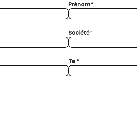
Prénom*
Société*
Tel*