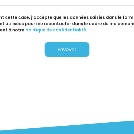
t cette case, j’accèpte que les données saisies dans le formu
nt utilisées pour me recontacter dans le cadre de ma deman
nt à notre
politique de confidentialité
.