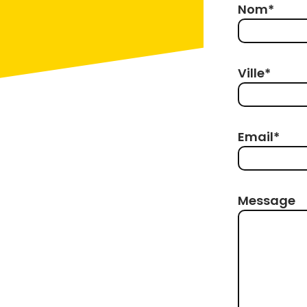
Nom*
Ville*
Email*
Message