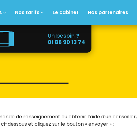
s
Nos tarifs
Le cabinet
Nos partenaires
Un besoin ?
01 86 90 13 74
ande de renseignement ou obtenir l’aide d’un conseiller,
 ci-dessous et cliquez sur le bouton « envoyer » :